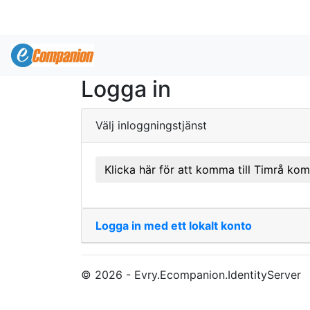
Logga in
Välj inloggningstjänst
Klicka här för att komma till Timrå k
Logga in med ett lokalt konto
© 2026 - Evry.Ecompanion.IdentityServer