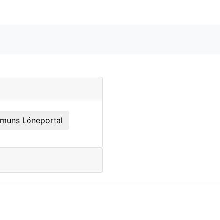
ommuns Löneportal